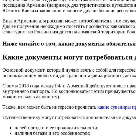
посещения Армении (например, для туристических путешествий 
Южного Кавказа заключили и многие другие бывшие республи
Виза в Армению для россиян может потребоваться в том случае,
Для ее получения необходимо посетить посольство кавказского
если турист из России находится на армянской территории боле
Ниже читайте о том, какие документы обязательн
Какие документы могут потребоваться 
Основной документ, который нужно взять с собой для пересеч
использованием любых видов транспорта (авиационного, авто
С зимы 2018 года между РФ и Арменией действуют новые прави
внутреннего паспорта. Но воспользоваться этим преимущество
можно только в аэропорту).
Также, вам может быть интересно прочитать
какие сувениры п
Путешественнику могут потребоваться дополнительные докумен
целей поездки и ее продолжительности;
наличия багажа и его особенностей;