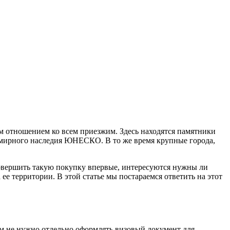
м отношением ко всем приезжим. Здесь находятся памятники
емирного наследия ЮНЕСКО. В то же время крупные города,
совершить такую покупку впервые, интересуются нужны ли
ее территории. В этой статье мы постараемся ответить на этот
нам не нужно отдельно оформлять визовый документ для