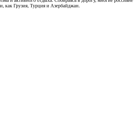
ма и активного отдыха. Собираясь в дорогу, многие россияне
, как Грузия, Турция и Азербайджан.