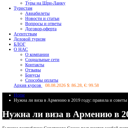
Туры на Шри-Ланку
Туристам
Авиабилеты
Новости и статьи
Вопросы и ответы
Договор-оферта
Агентствам
Деловой туризм
БЛОГ
О НАС
О компании
Социальные сети
Контакты
Отзывы
Бонусы
Способы оплаты
Архив курсов
08.08.2026 $:
86.28
, €:
99.58
Home
Нужна ли виза в Армению в 2019 году: правила и советы
Нужна ли виза в Армению в 20