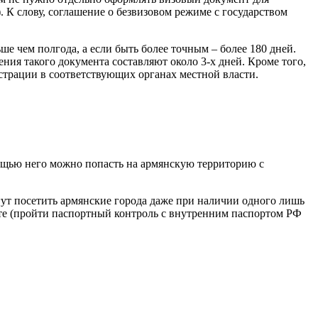
 К слову, соглашение о безвизовом режиме с государством
ше чем полгода, а если быть более точным – более 180 дней.
ния такого документа составляют около 3-х дней. Кроме того,
гистрации в соответствующих органах местной власти.
мощью него можно попасть на армянскую территорию с
гут посетить армянские города даже при наличии одного лишь
ете (пройти паспортный контроль с внутренним паспортом РФ