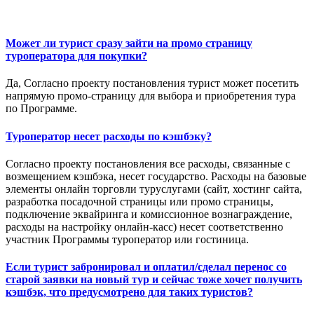
Может ли турист сразу зайти на промо страницу
туроператора для покупки?
Да, Согласно проекту постановления турист может посетить
напрямую промо-страницу для выбора и приобретения тура
по Программе.
Туроператор несет расходы по кэшбэку?
Согласно проекту постановления все расходы, связанные с
возмещением кэшбэка, несет государство. Расходы на базовые
элементы онлайн торговли туруслугами (сайт, хостинг сайта,
разработка посадочной страницы или промо страницы,
подключение эквайринга и комиссионное вознаграждение,
расходы на настройку онлайн-касс) несет соответственно
участник Программы туроператор или гостиница.
Если турист забронировал и оплатил/сделал перенос со
старой заявки на новый тур и сейчас тоже хочет получить
кэшбэк, что предусмотрено для таких туристов?