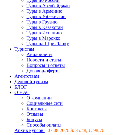
Туры по России
Туры в Азербайджан
Туры в Армению
Туры в Узбекистан
Туры в Грузию
Туры в Казахстан
Туры в Испанию
Туры в Марокко
Туры на Шри-Ланку
Туристам
Авиабилеты
Новости и статьи
Вопросы и ответы
Договор-оферта
Агентствам
Деловой туризм
БЛОГ
О НАС
О компании
Социальные сети
Контакты
Отзывы
Бонусы
Способы оплаты
Архив курсов
07.08.2026 $:
85.48
, €:
98.76