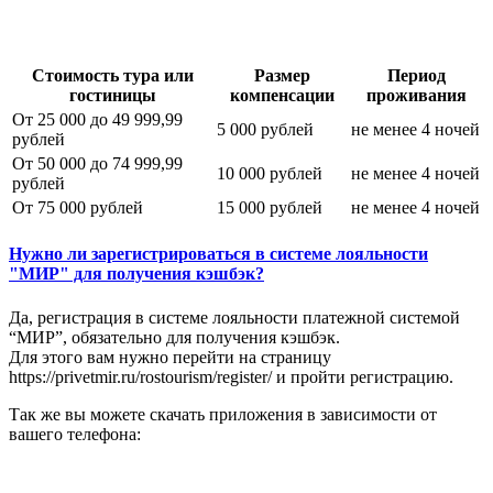
Стоимость тура или
Размер
Период
гостиницы
компенсации
проживания
От 25 000 до 49 999,99
5 000 рублей
не менее 4 ночей
рублей
От 50 000 до 74 999,99
10 000 рублей
не менее 4 ночей
рублей
От 75 000 рублей
15 000 рублей
не менее 4 ночей
Нужно ли зарегистрироваться в системе лояльности
"МИР" для получения кэшбэк?
Да, регистрация в системе лояльности платежной системой
“МИР”, обязательно для получения кэшбэк.
Для этого вам нужно перейти на страницу
https://privetmir.ru/rostourism/register/ и пройти регистрацию.
Так же вы можете скачать приложения в зависимости от
вашего телефона: