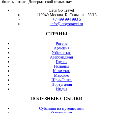
билеты, отели. Доверьте свой отдых нам.
Let's Go Travel
119049 Москва, Б. Якиманка 33/13
+7 499 994 993 5
info@letsgotravel.ru
СТРАНЫ
Россия
Армения
Узбекситан
Азербайджан
Грузия
Испания
Казахстан
Марокко
Шри-Ланка
Португалия
Индия
ПОЛЕЗНЫЕ ССЫЛКИ
Субсидия на путешествия
О компании