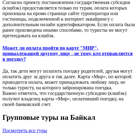
Согласно проекту постановления государственная субсидия
(кэшбэк) предоставляется только по турам, оплата которых
произошла на промо странице сайте туроператора или
гостиницы, подключенной к интернет эквайрингу с
дополнительным онлайн идентификатором. Если оплата была
ранее произведена иными способами, то туристы не могут
претендовать на кэшбэк.
Может ли оплата пройти по карте "МИР",
принадлежащей другому лицу - не тому, кто отправляется
в поездку?
Да, так дети могут оплатить поездку родителей, друзья могут
оплатить друг за друга и так далее. Карта «Мир», по которой
проводится оплата, может принадлежать любому лицу, не
только туристу, на которого забронирована поездка.
Важно отметить, что государственную субсидию (кэшбэк)
получит владелец карты «Мир», оплативший поездку, на
своей банковский счет.
Групповые туры на Байкал
Посмотреть все туры