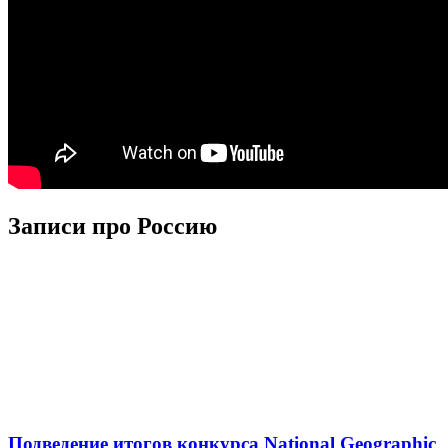
Записи про Россию
Подведение итогов конкурса National Geographic