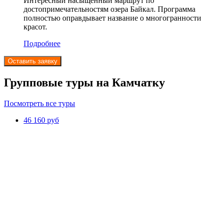
Интересный насыщенный маршрут по
достопримечательностям озера Байкал. Программа
полностью оправдывает название о многогранности
красот.
Подробнее
Оставить заявку
Групповые туры на Камчатку
Посмотреть все туры
46 160 руб