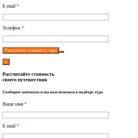
E-mail
*
Телефон
*
Рассчитать стоимость тура
x
Рассчитайте стоимость
своего путешествия
Сообщите контакты и мы вам поможем в подборе тура
Ваше имя
*
E-mail
*