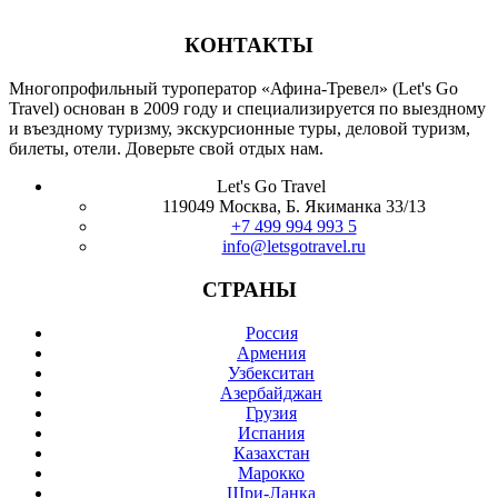
КОНТАКТЫ
Многопрофильный туроператор «Афина-Тревел» (Let's Go
Travel) основан в 2009 году и специализируется по выездному
и въездному туризму, экскурсионные туры, деловой туризм,
билеты, отели. Доверьте свой отдых нам.
Let's Go Travel
119049 Москва, Б. Якиманка 33/13
+7 499 994 993 5
info@letsgotravel.ru
СТРАНЫ
Россия
Армения
Узбекситан
Азербайджан
Грузия
Испания
Казахстан
Марокко
Шри-Ланка