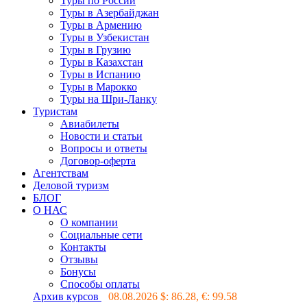
Туры по России
Туры в Азербайджан
Туры в Армению
Туры в Узбекистан
Туры в Грузию
Туры в Казахстан
Туры в Испанию
Туры в Марокко
Туры на Шри-Ланку
Туристам
Авиабилеты
Новости и статьи
Вопросы и ответы
Договор-оферта
Агентствам
Деловой туризм
БЛОГ
О НАС
О компании
Социальные сети
Контакты
Отзывы
Бонусы
Способы оплаты
Архив курсов
08.08.2026 $:
86.28
, €:
99.58