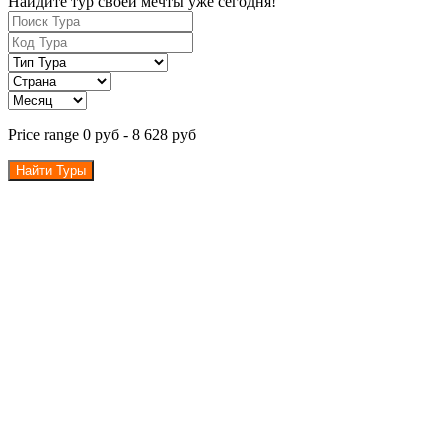
Найдите тур своей мечты уже сегодня!
Price range
0 руб
-
8 628 руб
Найти Туры