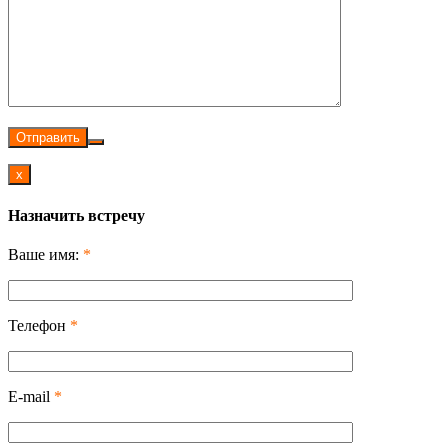
Отправить
x
Назначить встречу
Ваше имя:
*
Телефон
*
E-mail
*