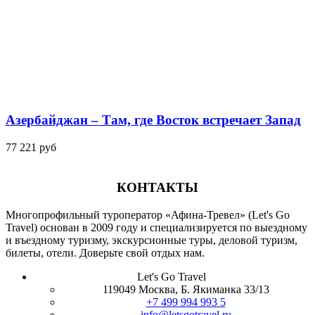
Азербайджан – Там, где Восток встречает Запад
77 221 руб
КОНТАКТЫ
Многопрофильный туроператор «Афина-Тревел» (Let's Go
Travel) основан в 2009 году и специализируется по выездному
и въездному туризму, экскурсионные туры, деловой туризм,
билеты, отели. Доверьте свой отдых нам.
Let's Go Travel
119049 Москва, Б. Якиманка 33/13
+7 499 994 993 5
info@letsgotravel.ru