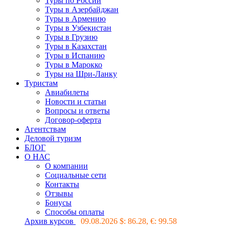
Туры по России
Туры в Азербайджан
Туры в Армению
Туры в Узбекистан
Туры в Грузию
Туры в Казахстан
Туры в Испанию
Туры в Марокко
Туры на Шри-Ланку
Туристам
Авиабилеты
Новости и статьи
Вопросы и ответы
Договор-оферта
Агентствам
Деловой туризм
БЛОГ
О НАС
О компании
Социальные сети
Контакты
Отзывы
Бонусы
Способы оплаты
Архив курсов
09.08.2026 $:
86.28
, €:
99.58