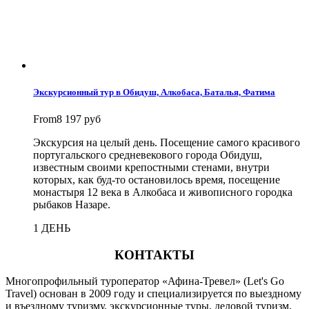
Экскурсионный тур в Обидуш, Алкобаса, Баталья, Фатима
From
8 197 руб
Экскурсия на целый день. Посещение самого красивого
португальского средневекового города Обидуш,
известным своими крепостными стенами, внутри
которых, как буд-то остановилось время, посещение
монастыря 12 века в Алкобаса и живописного городка
рыбаков Назаре.
1 ДЕНЬ
КОНТАКТЫ
Многопрофильный туроператор «Афина-Тревел» (Let's Go
Travel) основан в 2009 году и специализируется по выездному
и въездному туризму, экскурсионные туры, деловой туризм,