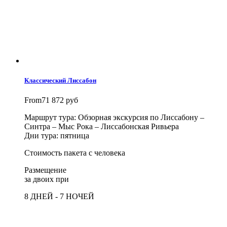
Классический Лиссабон
From
71 872 руб
Маршрут тура: Обзорная экскурсия по Лиссабону –
Синтра – Мыс Рока – Лиссабонская Ривьера
Дни тура: пятница
Стоимость пакета с человека
Размещение
за двоих при
8 ДНЕЙ - 7 НОЧЕЙ