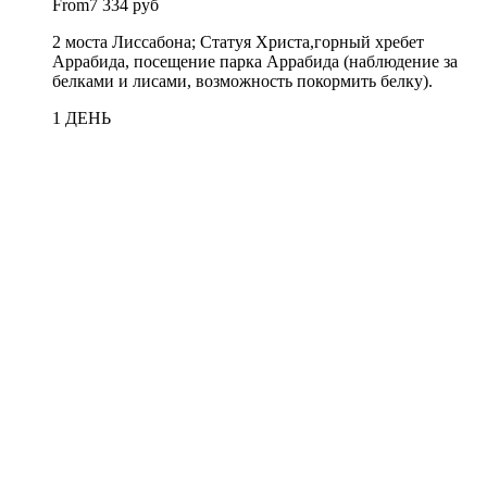
From
7 334 руб
2 моста Лиссабона; Статуя Христа,горный хребет
Аррабида, посещение парка Аррабида (наблюдение за
белками и лисами, возможность покормить белку).
1 ДЕНЬ