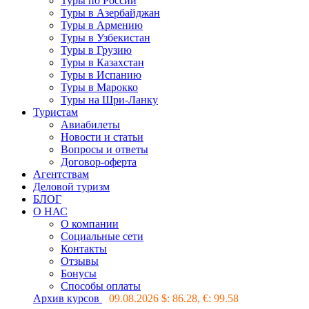
Туры по России
Туры в Азербайджан
Туры в Армению
Туры в Узбекистан
Туры в Грузию
Туры в Казахстан
Туры в Испанию
Туры в Марокко
Туры на Шри-Ланку
Туристам
Авиабилеты
Новости и статьи
Вопросы и ответы
Договор-оферта
Агентствам
Деловой туризм
БЛОГ
О НАС
О компании
Социальные сети
Контакты
Отзывы
Бонусы
Способы оплаты
Архив курсов
09.08.2026 $:
86.28
, €:
99.58