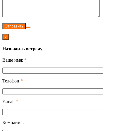
Отправить
x
Назначить встречу
Ваше имя:
*
Телефон
*
E-mail
*
Компания: