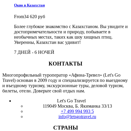
Окно в Казахстан
From
34 620 руб
Более глубокое знакомство с Казахстаном. Вы увидите и
достопримечательности и природу, побываете в
необычных местах, таких как шоу хищных птиц.
Уверенны, Казахстан вас удивит!
7 ДНЕЙ - 6 НОЧЕЙ
КОНТАКТЫ
Многопрофильный туроператор «Афина-Тревел» (Let's Go
Travel) основан в 2009 году и специализируется по выездному
и въездному туризму, экскурсионные туры, деловой туризм,
билеты, отели. Доверьте свой отдых нам.
Let's Go Travel
119049 Москва, Б. Якиманка 33/13
+7 499 994 993 5
info@letsgotravel.ru
СТРАНЫ