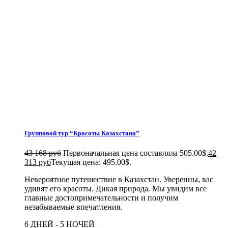
Групповой тур “Красоты Казахстана”
43 168 руб
Первоначальная цена составляла 505.00$.
42
313 руб
Текущая цена: 495.00$.
Невероятное путешествие в Казахстан. Уверенны, вас
удивят его красоты. Дикая природа. Мы увидим все
главные достопримечательности и получим
незабываемые впечатления.
6 ДНЕЙ - 5 НОЧЕЙ