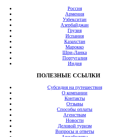
Россия
Армения
Узбекситан
Азербайджан
Грузия
Испания
Казахстан
Марокко
Шри-Ланка
Португалия
Индия
ПОЛЕЗНЫЕ ССЫЛКИ
Субсидия на путешествия
О компании
Контакты
Отзывы
Cпособы оплаты
Агенствам
Новости
Деловой туризм
Вопросы и ответы
Авиабилеты