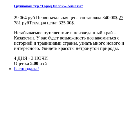
Групповой тур “Город Яблок – Алматы”
29 064 руб
Первоначальная цена составляла 340.00$.
27
781 руб
Текущая цена: 325.00$.
Незабываемое путешествие в неизведанный край –
Казахстан. У вас будет возможность познакомиться с
историей и традициями страны, узнать много нового и
интересного. Увидеть красоты нетронутой природы.
4 ДНЯ - 3 НОЧИ
Оценка
5.00
из 5
Распродажа!