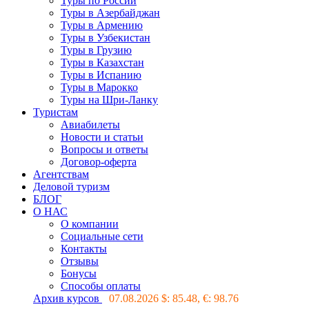
Туры по России
Туры в Азербайджан
Туры в Армению
Туры в Узбекистан
Туры в Грузию
Туры в Казахстан
Туры в Испанию
Туры в Марокко
Туры на Шри-Ланку
Туристам
Авиабилеты
Новости и статьи
Вопросы и ответы
Договор-оферта
Агентствам
Деловой туризм
БЛОГ
О НАС
О компании
Социальные сети
Контакты
Отзывы
Бонусы
Способы оплаты
Архив курсов
07.08.2026 $:
85.48
, €:
98.76