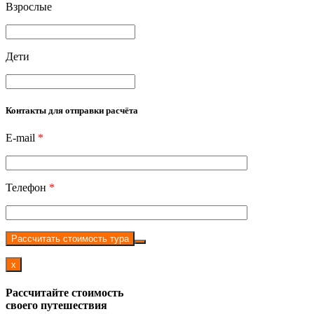
Взрослые
Дети
Контакты для отправки расчёта
E-mail
*
Телефон
*
Рассчитать стоимость тура
x
Рассчитайте стоимость
своего путешествия