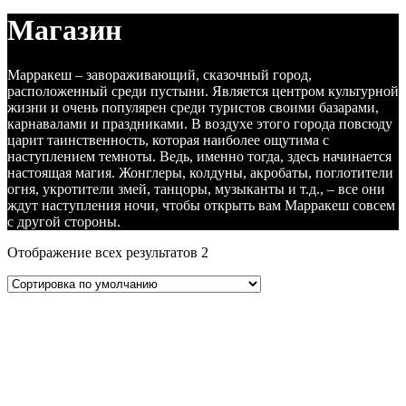
Магазин
Марракеш – завораживающий, сказочный город,
расположенный среди пустыни. Является центром культурной
жизни и очень популярен среди туристов своими базарами,
карнавалами и праздниками. В воздухе этого города повсюду
царит таинственность, которая наиболее ощутима с
наступлением темноты. Ведь, именно тогда, здесь начинается
настоящая магия. Жонглеры, колдуны, акробаты, поглотители
огня, укротители змей, танцоры, музыканты и т.д., – все они
ждут наступления ночи, чтобы открыть вам Марракеш совсем
с другой стороны.
Отображение всех результатов 2