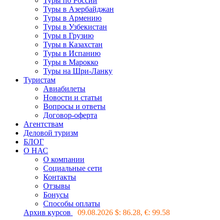
Туры по России
Туры в Азербайджан
Туры в Армению
Туры в Узбекистан
Туры в Грузию
Туры в Казахстан
Туры в Испанию
Туры в Марокко
Туры на Шри-Ланку
Туристам
Авиабилеты
Новости и статьи
Вопросы и ответы
Договор-оферта
Агентствам
Деловой туризм
БЛОГ
О НАС
О компании
Социальные сети
Контакты
Отзывы
Бонусы
Способы оплаты
Архив курсов
09.08.2026 $:
86.28
, €:
99.58