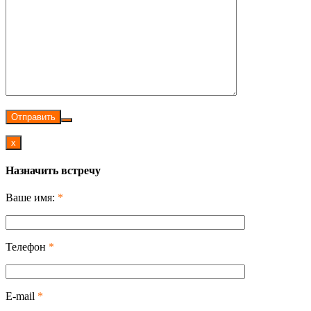
Отправить
x
Назначить встречу
Ваше имя:
*
Телефон
*
E-mail
*