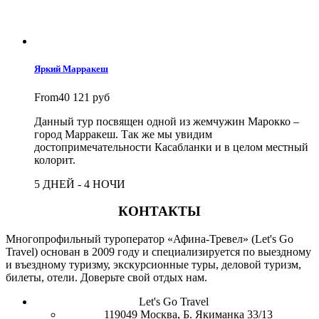
Яркий Марракеш
From
40 121 руб
Данный тур посвящен одной из жемчужин Марокко –
город Марракеш. Так же мы увидим
достопримечательности Касабланки и в целом местный
колорит.
5 ДНЕЙ - 4 НОЧИ
КОНТАКТЫ
Многопрофильный туроператор «Афина-Тревел» (Let's Go
Travel) основан в 2009 году и специализируется по выездному
и въездному туризму, экскурсионные туры, деловой туризм,
билеты, отели. Доверьте свой отдых нам.
Let's Go Travel
119049 Москва, Б. Якиманка 33/13