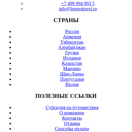
+7 499 994 993 5
info@letsgotravel.ru
СТРАНЫ
Россия
Армения
Узбекситан
Азербайджан
Грузия
Испания
Казахстан
Марокко
Шри-Ланка
Португалия
Индия
ПОЛЕЗНЫЕ ССЫЛКИ
Субсидия на путешествия
О компании
Контакты
Отзывы
Cпособы оплаты