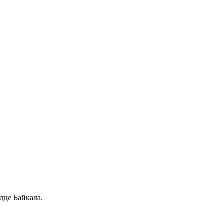
дце Байкала.