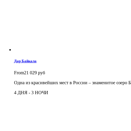
Дар Байкала
From
21 029 руб
Одна из красивейших мест в России – знаменитое озеро Б
4 ДНЯ - 3 НОЧИ