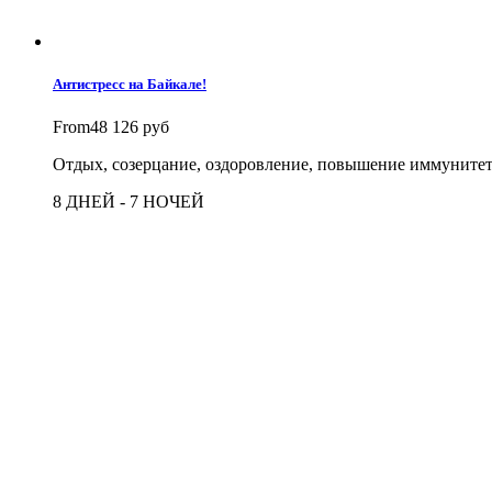
Антистресс на Байкале!
From
48 126 руб
Отдых, созерцание, оздоровление, повышение иммунитета
8 ДНЕЙ - 7 НОЧЕЙ