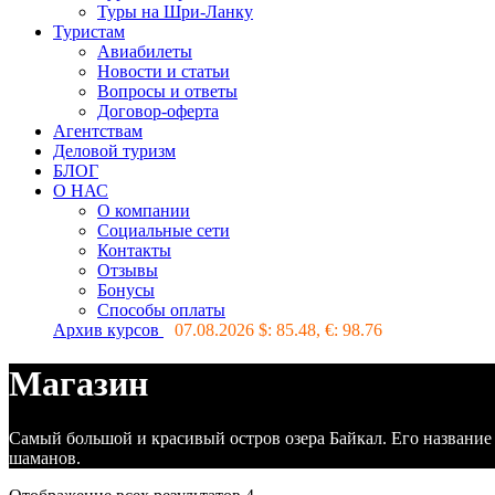
Туры на Шри-Ланку
Туристам
Авиабилеты
Новости и статьи
Вопросы и ответы
Договор-оферта
Агентствам
Деловой туризм
БЛОГ
О НАС
О компании
Социальные сети
Контакты
Отзывы
Бонусы
Способы оплаты
Архив курсов
07.08.2026 $:
85.48
, €:
98.76
Магазин
Самый большой и красивый остров озера Байкал. Его название
шаманов.