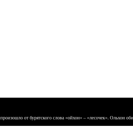
 произошло от бурятского слова «ойхон» – «лесочек». Ольхон о