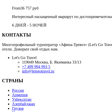
From
36 757 руб
Интересный насыщенный маршрут по достопримечательнос
6 ДНЕЙ - 5 НОЧЕЙ
КОНТАКТЫ
Многопрофильный туроператор «Афина-Тревел» (Let's Go Travel
отели. Доверьте свой отдых нам.
Let's Go Travel
119049 Москва, Б. Якиманка 33/13
+7 499 994 993 5
info@letsgotravel.ru
СТРАНЫ
Россия
Армения
Узбекситан
Азербайджан
Грузия