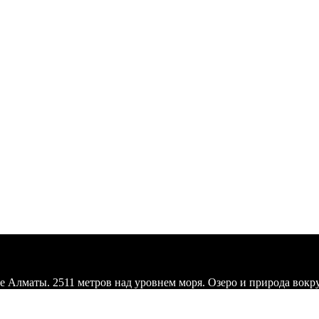
е Алматы. 2511 метров над уровнем моря. Озеро и природа вокру