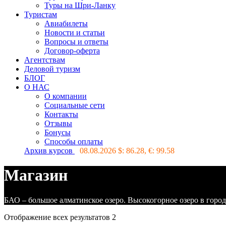
Туры на Шри-Ланку
Туристам
Авиабилеты
Новости и статьи
Вопросы и ответы
Договор-оферта
Агентствам
Деловой туризм
БЛОГ
О НАС
О компании
Социальные сети
Контакты
Отзывы
Бонусы
Способы оплаты
Архив курсов
08.08.2026 $:
86.28
, €:
99.58
Магазин
БАО – большое алматинское озеро. Высокогорное озеро в город
Отображение всех результатов 2