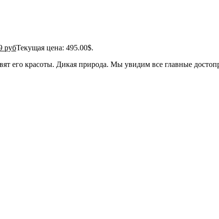
9 руб
Текущая цена: 495.00$.
ивят его красоты. Дикая природа. Мы увидим все главные досто