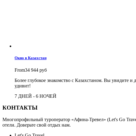
Окно в Казахстан
From
34 944 руб
Более глубокое знакомство с Казахстаном. Вы увидите и
удивит!
7 ДНЕЙ - 6 НОЧЕЙ
КОНТАКТЫ
Многопрофильный туроператор «Афина-Тревел» (Let's Go Travel
отели. Доверьте свой отдых нам.
Let's Go Travel