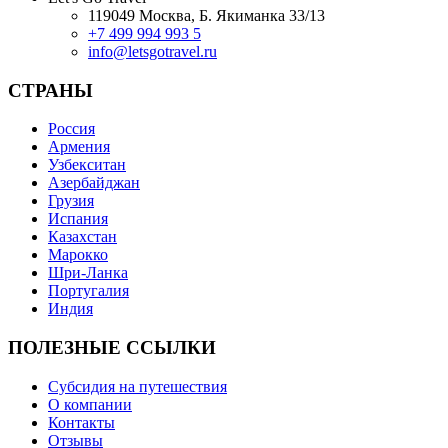
119049 Москва, Б. Якиманка 33/13
+7 499 994 993 5
info@letsgotravel.ru
СТРАНЫ
Россия
Армения
Узбекситан
Азербайджан
Грузия
Испания
Казахстан
Марокко
Шри-Ланка
Португалия
Индия
ПОЛЕЗНЫЕ ССЫЛКИ
Субсидия на путешествия
О компании
Контакты
Отзывы