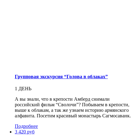
Групповая экскурсия “Голова в облаках”
1 ДЕНЬ
А вы знали, что в крепости Амберд снимали
российский фильм “Сволочи”? Побываем в крепости,
выше к облакам, а так же узнаем историю армянского
алфавита. Посетим красивый монастырь Сагмосаванк.
Подробнее
3 420 руб