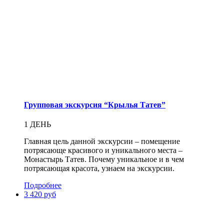
Групповая экскурсия “Крылья Татев”
1 ДЕНЬ
Главная цель данной экскурсии – помещение
потрясающе красивого и уникального места –
Монастырь Татев. Почему уникальное и в чем
потрясающая красота, узнаем на экскурсии.
Подробнее
3 420 руб