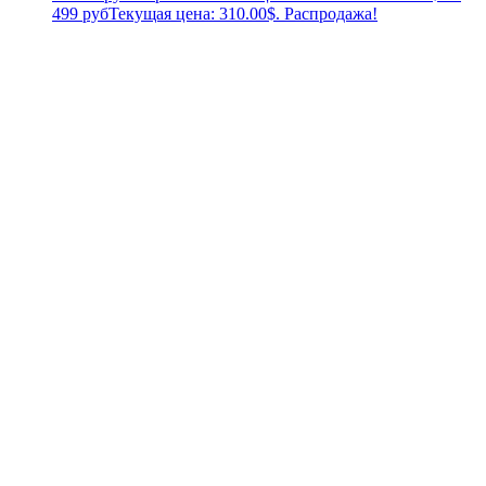
499 руб
Текущая цена: 310.00$.
Распродажа!