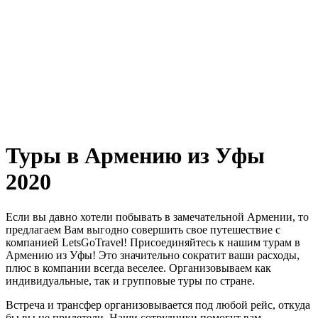
Туры в Армению из Уфы
2020
Если вы давно хотели побывать в замечательной Армении, то
предлагаем Вам выгодно совершить свое путешествие с
компанией LetsGoTravel! Присоединяйтесь к нашим турам в
Армению из Уфы! Это значительно сократит ваши расходы,
плюс в компании всегда веселее. Организовываем как
индивидуальные, так и групповые туры по стране.
Встреча и трансфер организовывается под любой рейс, откуда
бы вы не прилетели. Наши сотрудники помогут вам