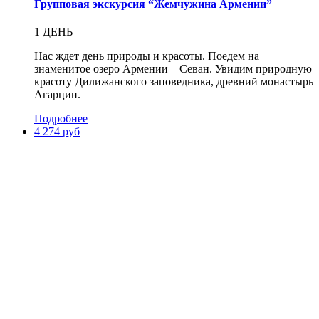
Групповая экскурсия “Жемчужина Армении”
1 ДЕНЬ
Нас ждет день природы и красоты. Поедем на
знаменитое озеро Армении – Севан. Увидим природную
красоту Дилижанского заповедника, древний монастырь
Агарцин.
Подробнее
4 274 руб