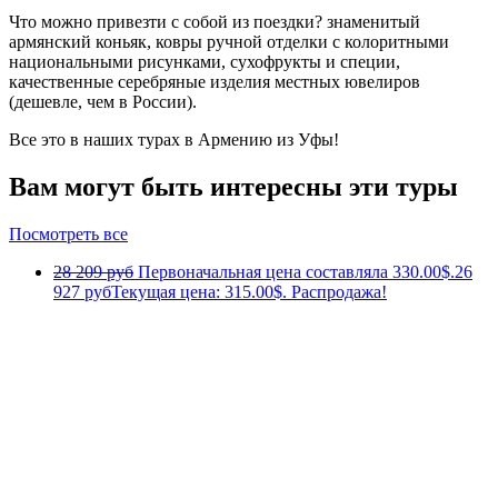
Что можно привезти с собой из поездки? знаменитый
армянский коньяк, ковры ручной отделки с колоритными
национальными рисунками, сухофрукты и специи,
качественные серебряные изделия местных ювелиров
(дешевле, чем в России).
Все это в наших турах в Армению из Уфы!
Вам могут быть интересны эти туры
Посмотреть все
28 209 руб
Первоначальная цена составляла 330.00$.
26
927 руб
Текущая цена: 315.00$.
Распродажа!