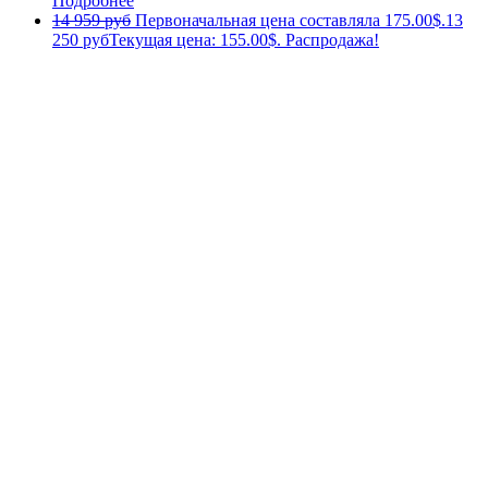
Подробнее
14 959 руб
Первоначальная цена составляла 175.00$.
13
250 руб
Текущая цена: 155.00$.
Распродажа!