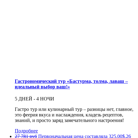
Гастрономический тур «Бастурма, толма, лаваш –
идеальный выбор ваш!»
5 ДНЕЙ - 4 НОЧИ
Гастро тур или кулинарный тур – разницы нет, главное,
это феерия вкуса и наслаждения, кладезь рецептов,
знаний, и просто заряд замечательного настроения!
Подробнее
27 781 руб
Первоначальная цена составляла 325.00$.
26