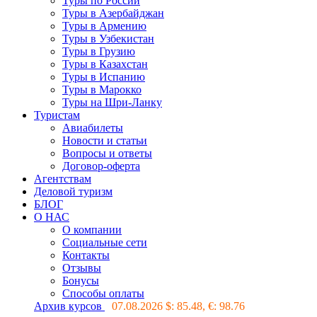
Туры по России
Туры в Азербайджан
Туры в Армению
Туры в Узбекистан
Туры в Грузию
Туры в Казахстан
Туры в Испанию
Туры в Марокко
Туры на Шри-Ланку
Туристам
Авиабилеты
Новости и статьи
Вопросы и ответы
Договор-оферта
Агентствам
Деловой туризм
БЛОГ
О НАС
О компании
Социальные сети
Контакты
Отзывы
Бонусы
Способы оплаты
Архив курсов
07.08.2026 $:
85.48
, €:
98.76