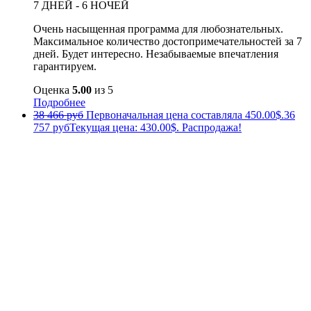
7 ДНЕЙ - 6 НОЧЕЙ
Очень насыщенная программа для любознательных.
Максимальное количество достопримечательностей за 7
дней. Будет интересно. Незабываемые впечатления
гарантируем.
Оценка
5.00
из 5
Подробнее
38 466 руб
Первоначальная цена составляла 450.00$.
36
757 руб
Текущая цена: 430.00$.
Распродажа!