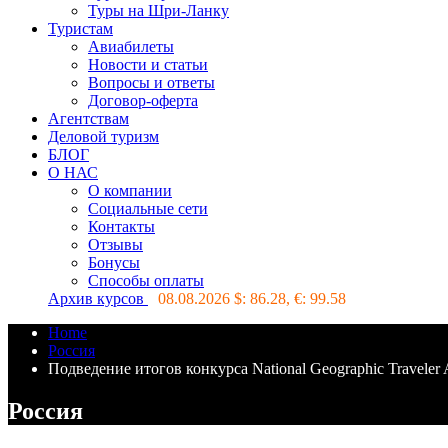
Туры на Шри-Ланку
Туристам
Авиабилеты
Новости и статьи
Вопросы и ответы
Договор-оферта
Агентствам
Деловой туризм
БЛОГ
О НАС
О компании
Социальные сети
Контакты
Отзывы
Бонусы
Способы оплаты
Архив курсов
08.08.2026 $:
86.28
, €:
99.58
Home
Россия
Подведение итогов конкурса National Geographic Traveler
Россия