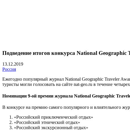
Подведение итогов конкурса National Geographic T
13.12.2019
Россия
Ежегодно популярный журнал National Geographic Traveler Awa
туристы могли голосовать на сайте nat-geo.ru в течение четы
Номинации 9-ой премии журнала National Geographic Travel
В конкурсе на премию самого популярного и влиятельного журн
«Российский приключенческий отдых»
«Российский этнический отдых»
«Российский экскурсионный отдых»