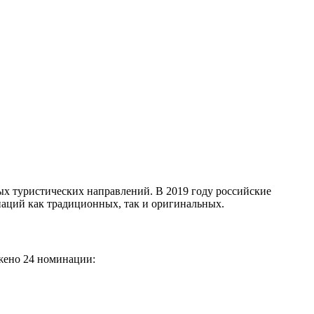
ых туристических направлений. В 2019 году российские
инаций как традиционных, так и оригинальных.
ожено 24 номинации: