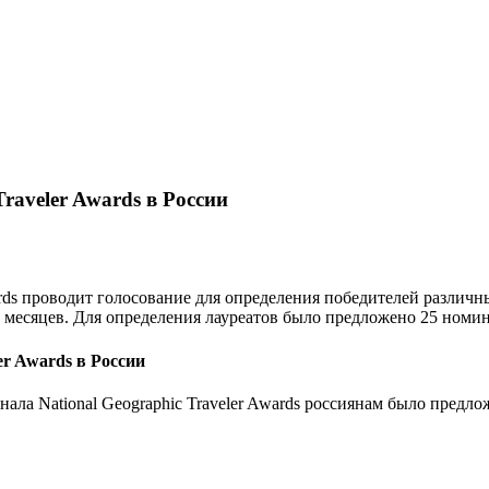
raveler Awards в России
rds проводит голосование для определения победителей различн
рех месяцев. Для определения лауреатов было предложено 25 ном
er Awards в России
ала National Geographic Traveler Awards россиянам было предл