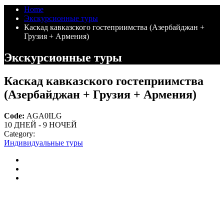
Home
Экскурсионные туры
Каскад кавказского гостеприимства (Азербайджан +
Грузия + Армения)
Экскурсионные туры
Каскад кавказского гостеприимства
(Азербайджан + Грузия + Армения)
Code:
AGA0ILG
10 ДНЕЙ - 9 НОЧЕЙ
Category:
Индивидуальные туры