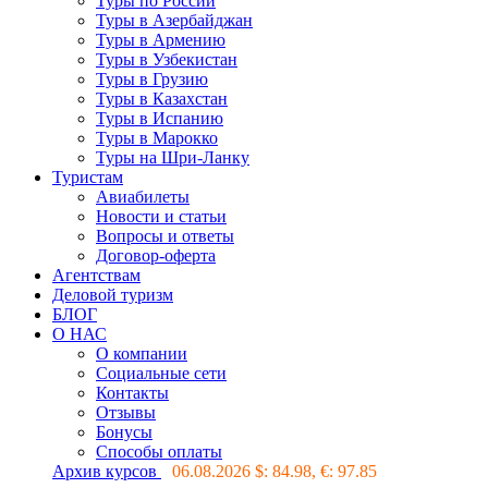
Туры по России
Туры в Азербайджан
Туры в Армению
Туры в Узбекистан
Туры в Грузию
Туры в Казахстан
Туры в Испанию
Туры в Марокко
Туры на Шри-Ланку
Туристам
Авиабилеты
Новости и статьи
Вопросы и ответы
Договор-оферта
Агентствам
Деловой туризм
БЛОГ
О НАС
О компании
Социальные сети
Контакты
Отзывы
Бонусы
Способы оплаты
Архив курсов
06.08.2026 $:
84.98
, €:
97.85