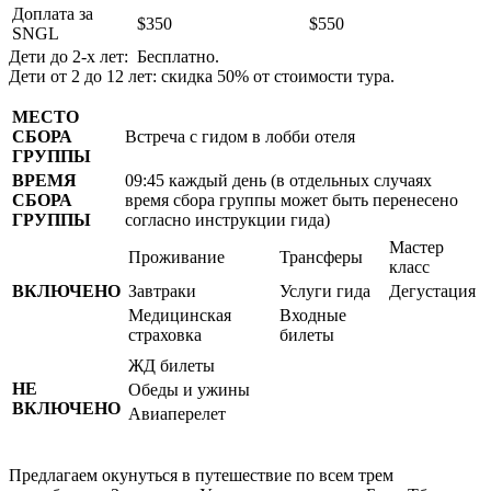
Доплата за
$350
$550
SNGL
Дети до 2-х лет: Бесплатно.
Дети от 2 до 12 лет: скидка 50% от стоимости тура.
МЕСТО
СБОРА
Встреча с гидом в лобби отеля
ГРУППЫ
ВРЕМЯ
09:45 каждый день (в отдельных случаях
СБОРА
время сбора группы может быть перенесено
ГРУППЫ
согласно инструкции гида)
Мастер
Проживание
Трансферы
класс
ВКЛЮЧЕНО
Завтраки
Услуги гида
Дегустация
Медицинская
Входные
страховка
билеты
ЖД билеты
НЕ
Обеды и ужины
ВКЛЮЧЕНО
Авиаперелет
Предлагаем окунуться в путешествие по всем трем