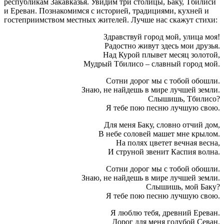
республикам Закавказья. Увидим три столицы, Баку, Тбилиси
и Ереван. Познакомимся с историей, традициями, кухней и
гостеприимством местных жителей. Лучше нас скажут стихи:
Здравствуй город мой, улица моя!
Радостно живут здесь мои друзья.
Над Курой плывет месяц золотой,
Мудрый Тбилисо – славный город мой.
Сотни дорог мы с тобой обошли.
Знаю, не найдешь в мире лучшей земли.
Слышишь, Тбилисо?
Я тебе пою песню лучшую свою.
Для меня Баку, словно отчий дом,
В небе соловей машет мне крылом.
На полях цветет вечная весна,
И струной звенит Каспия волна.
Сотни дорог мы с тобой обошли.
Знаю, не найдешь в мире лучшей земли.
Слышишь, мой Баку?
Я тебе пою песню лучшую свою.
Я люблю тебя, древний Ереван.
Дорог для меня голубой Севан.