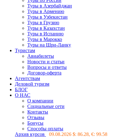
Туры по России
Туры в Азербайджан
Туры в Армению
Туры в Узбекистан
Туры в Грузию
Туры в Казахстан
Туры в Испанию
Туры в Марокко
Туры на Шри-Ланку
Туристам
Авиабилеты
Новости и статьи
Вопросы и ответы
Договор-оферта
Агентствам
Деловой туризм
БЛОГ
О НАС
О компании
Социальные сети
Контакты
Отзывы
Бонусы
Способы оплаты
Архив курсов
09.08.2026 $:
86.28
, €:
99.58