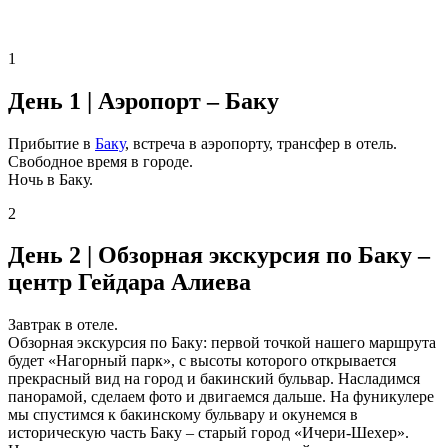
1
День 1 | Аэропорт – Баку
Прибытие в
Баку
, встреча в аэропорту, трансфер в отель.
Свободное время в городе.
Ночь в Баку.
2
День 2 | Обзорная экскурсия по Баку –
центр Гейдара Алиева
Завтрак в отеле.
Обзорная экскурсия по Баку: первой точкой нашего маршрута
будет «Нагорный парк», с высоты которого открывается
прекрасный вид на город и бакинский бульвар. Насладимся
панорамой, сделаем фото и двигаемся дальше. На фуникулере
мы спустимся к бакинскому бульвару и окунемся в
историческую часть Баку – старый город «Ичери-Шехер».