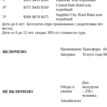
Central Park Hotel или
4*
$375
$445
$350
подобный
Sapphire City Hotel Baku или
5*
$500
$670
$475
подобный
Дети до 6 лет: Бесплатно (при проживании с родителями без
места).
Дети от 6 до 12 лет: скидка 30% от стоимости тура.
Проживание
Трансферы
В
ВКЛЮЧЕНО
Завтраки
Услуги гида
Ме
Доп.
Обеды и
экскурсия
ужины
– 25$ с
НЕ ВКЛЮЧЕНО
человека
Авиабилеты