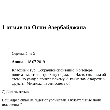
1 отзыв на
Огни Азербайджана
Оценка
5
из 5
Алина
–
18.07.2019
Классный тур! Собрались спонтанно, но теперь
понимаем, что не зря. Баку поражает. Часто слышала об
этом, но увидев поняла почему. А какие там сладости и
фрукты. Ммммм…..всем советую!
Добавить отзыв
Ваш адрес email не будет опубликован.
Обязательные поля
помечены
*