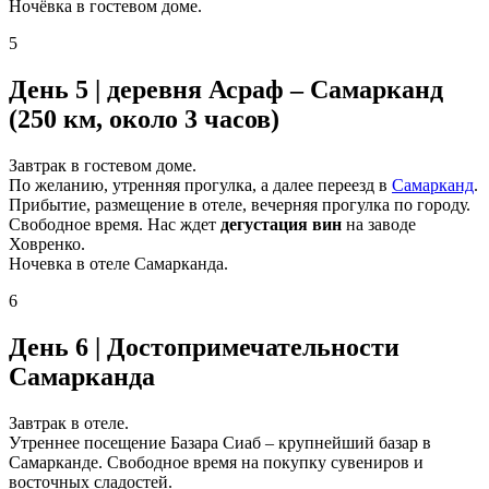
Ночёвка в гостевом доме.
5
День 5 | деревня Асраф – Самарканд
(250 км, около 3 часов)
Завтрак в гостевом доме.
По желанию, утренняя прогулка, а далее переезд в
Самарканд
.
Прибытие, размещение в отеле, вечерняя прогулка по городу.
Свободное время. Нас ждет
дегустация вин
на заводе
Ховренко.
Ночевка в отеле Самарканда.
6
День 6 | Достопримечательности
Самарканда
Завтрак в отеле.
Утреннее посещение Базара Сиаб – крупнейший базар в
Самарканде. Свободное время на покупку сувениров и
восточных сладостей.