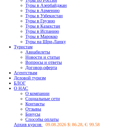
Туры по России
Туры в Азербайджан
Туры в Армению
Туры в Узбекистан
Туры в Грузию
Туры в Казахстан
Туры в Испанию
Туры в Марокко
Туры на Шри-Ланку
Туристам
Авиабилеты
Новости и статьи
Вопросы и ответы
Договор-оферта
Агентствам
Деловой туризм
БЛОГ
О НАС
О компании
Социальные сети
Контакты
Отзывы
Бонусы
Способы оплаты
Архив курсов
09.08.2026 $:
86.28
, €:
99.58