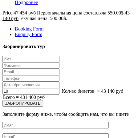
Подробнее
Price:
47 454 руб
Первоначальная цена составляла 550.00$.
43
140 руб
Текущая цена: 500.00$.
Booking Form
Enquiry Form
Забронировать тур
Кол-во билетов
×
43 140 руб
Всего =
431 400 руб
Заполните форму ниже, чтобы сообщить нам, что вы ищете