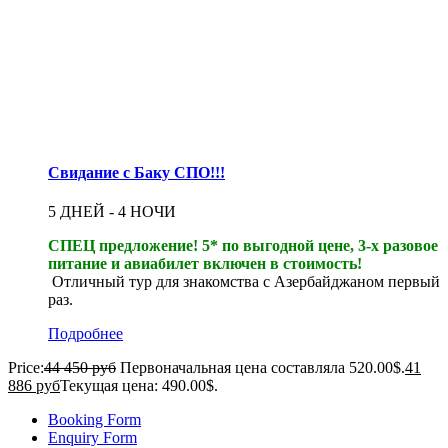
Свидание с Баку СПО!!!
5 ДНЕЙ - 4 НОЧИ
СПЕЦ предложение! 5* по выгодной цене, 3-х разовое
питание и авиабилет включен в стоимость!
Отличный тур для знакомства с Азербайджаном первый
раз.
Подробнее
Price:
44 450 руб
Первоначальная цена составляла 520.00$.
41
886 руб
Текущая цена: 490.00$.
Booking Form
Enquiry Form