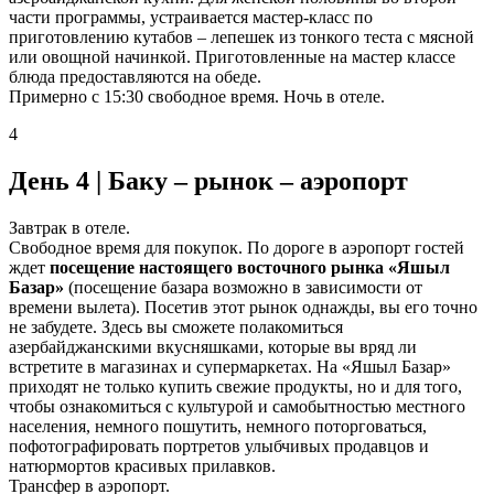
части программы, устраивается мастер-класс по
приготовлению кутабов – лепешек из тонкого теста с мясной
или овощной начинкой. Приготовленные на мастер классе
блюда предоставляются на обеде.
Примерно с 15:30 свободное время. Ночь в отеле.
4
День 4 | Баку – рынок – аэропорт
Завтрак в отеле.
Свободное время для покупок. По дороге в аэропорт гостей
ждет
посещение настоящего восточного рынка «Яшыл
Базар»
(посещение базара возможно в зависимости от
времени вылета). Посетив этот рынок однажды, вы его точно
не забудете. Здесь вы сможете полакомиться
азербайджанскими вкусняшками, которые вы вряд ли
встретите в магазинах и супермаркетах. На «Яшыл Базар»
приходят не только купить свежие продукты, но и для того,
чтобы ознакомиться с культурой и самобытностью местного
населения, немного пошутить, немного поторговаться,
пофотографировать портретов улыбчивых продавцов и
натюрмортов красивых прилавков.
Трансфер в аэропорт.