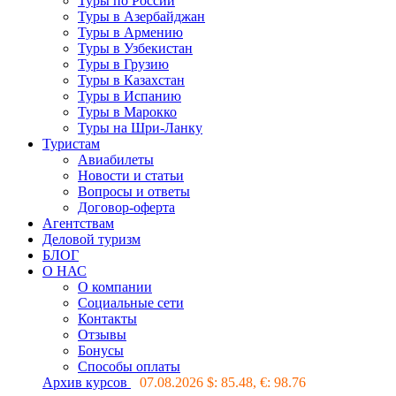
Туры по России
Туры в Азербайджан
Туры в Армению
Туры в Узбекистан
Туры в Грузию
Туры в Казахстан
Туры в Испанию
Туры в Марокко
Туры на Шри-Ланку
Туристам
Авиабилеты
Новости и статьи
Вопросы и ответы
Договор-оферта
Агентствам
Деловой туризм
БЛОГ
О НАС
О компании
Социальные сети
Контакты
Отзывы
Бонусы
Способы оплаты
Архив курсов
07.08.2026 $:
85.48
, €:
98.76