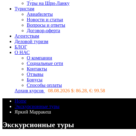
Туры на Шри-Ланку
Туристам
Авиабилеты
Новости и статьи
Вопросы и ответы
Договор-оферта
Агентствам
Деловой туризм
БЛОГ
О НАС
О компании
Социальные сети
Контакты
Отзывы
Бонусы
Способы оплаты
Архив курсов
08.08.2026 $:
86.28
, €:
99.58
Home
Экскурсионные туры
Яркий Марракеш
Экскурсионные туры